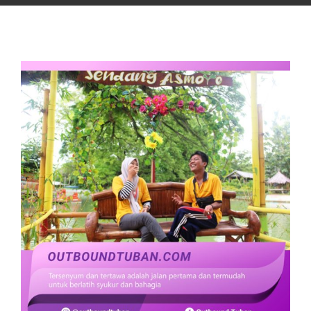
View
Larger
Image