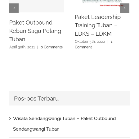
Paket Leadership
Paket Outbound
Training Tuban –
Kebun Sagu Pelang
LDKS – LDKM
Tuban
Oktober 5th, 2020
|
1
April 30th, 2021
|
0 Comments
Comment
Pos-pos Terbaru
Wisata Sendangwangi Tuban – Paket Outbound
Sendangwangi Tuban