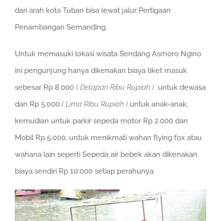
dari arah kota Tuban bisa lewat jalur Pertigaan
Penambangan Semanding.
Untuk memasuki lokasi wisata Sendang Asmoro Ngino
ini pengunjung hanya dikenakan biaya tiket masuk
sebesar Rp 8.000
( Delapan Ribu Rupiah )
untuk dewasa
dan Rp 5.000
( Lima Ribu Rupiah )
untuk anak-anak,
kemudian untuk parkir sepeda motor Rp 2.000 dan
Mobil Rp 5.000, untuk menikmati wahan flying fox atau
wahana lain seperti Sepeda air bebek akan dikenakan
biaya sendiri Rp 10.000 setiap perahunya.