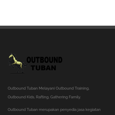
Outbound Tuban Melayani Outbound Training,
Outbound Kids, Rafting, Gathering Family.
Outbound Tuban merupakan penyedia jasa kegiatan