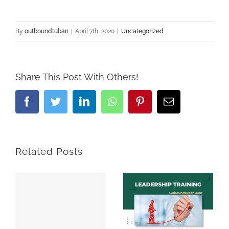
By
outboundtuban
|
April 7th, 2020
|
Uncategorized
Share This Post With Others!
Facebook
Twitter
LinkedIn
Whatsapp
Pinterest
Email
Related Posts