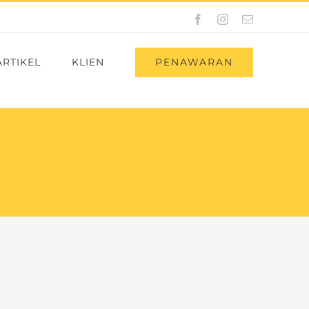
Facebook
Instagram
Email
PENAWARAN
ARTIKEL
KLIEN