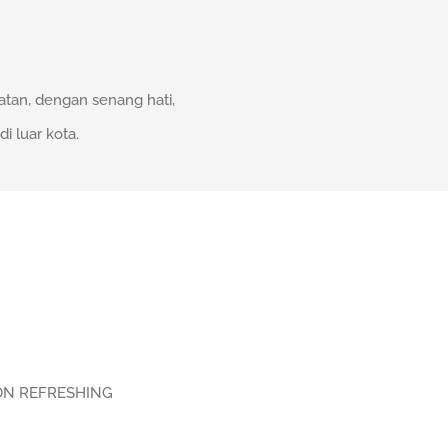
tan, dengan senang hati,
 luar kota.
ON REFRESHING