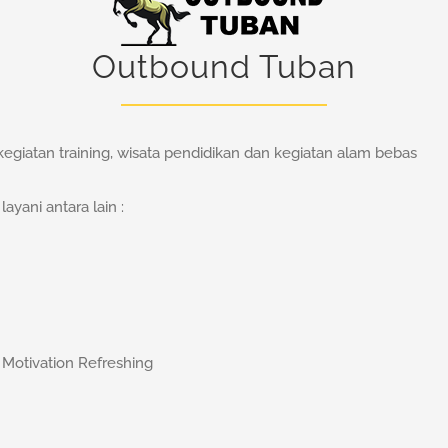
Outbound Tuban
egiatan training, wisata pendidikan dan kegiatan alam bebas
yani antara lain :
 Motivation Refreshing