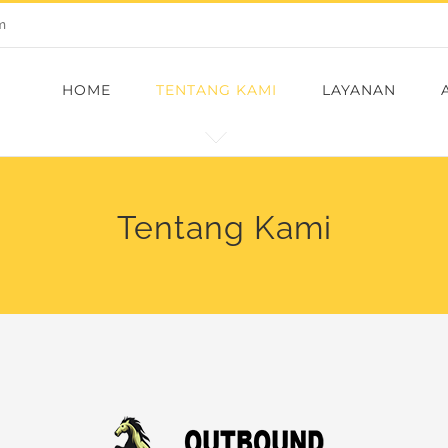
m
HOME
TENTANG KAMI
LAYANAN
Tentang Kami