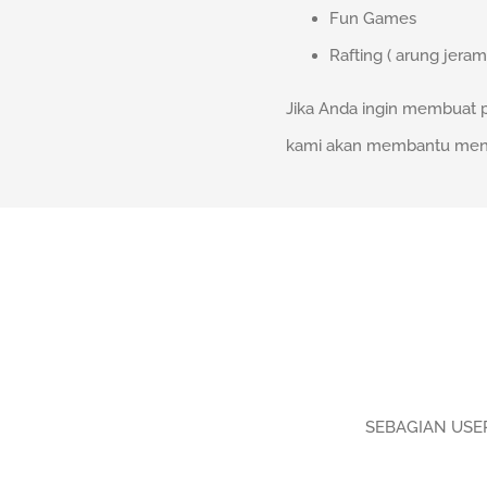
Fun Games
Rafting ( arung jeram
Jika Anda ingin membuat p
kami akan membantu mengak
SEBAGIAN USE