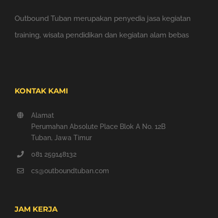
Outbound Tuban merupakan penyedia jasa kegiatan
training, wisata pendidikan dan kegiatan alam bebas
KONTAK KAMI
Alamat
Perumahan Absolute Place Blok A No. 12B
Tuban, Jawa Timur
081 259148132
cs@outboundtuban.com
JAM KERJA