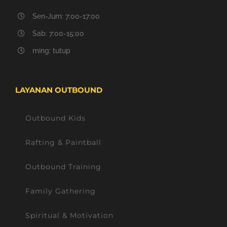
Sen-Jum: 7:00-17:00
Sab: 7:00-15:00
ming: tutup
LAYANAN OUTBOUND
Outbound Kids
Rafting & Paintball
Outbound Training
Family Gathering
Spiritual & Motivation