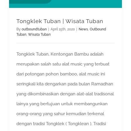
Tongklek Tuban | Wisata Tuban
By
outboundtuban
|
April 15th, 2020
|
News
,
Outbound
Tuban
,
Wisata Tuban
Tongklek Tuban, Kentongan Bambu adalah
merupakan salah satu alat music yang terbuat
dari potongan pohon bamboo, alat music ini
seringkali kita dengarkan pada bulan Ramadhan
yang dikombinasikan dengan alat-alat tradisonal
lainya yang bertujuan untuk membangunkan
orang-orang yang sahur kemudian terkenal
dengan tradisi Tongklek ( Tongklean ). Tradisi