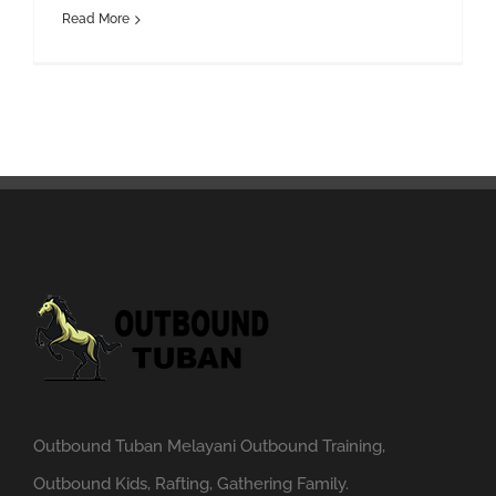
Read More
Outbound Tuban Melayani Outbound Training,
Outbound Kids, Rafting, Gathering Family.