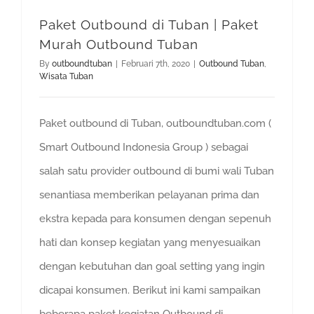
Paket Outbound di Tuban | Paket
Murah Outbound Tuban
By
outboundtuban
|
Februari 7th, 2020
|
Outbound Tuban
,
Wisata Tuban
Paket outbound di Tuban, outboundtuban.com (
Smart Outbound Indonesia Group ) sebagai
salah satu provider outbound di bumi wali Tuban
senantiasa memberikan pelayanan prima dan
ekstra kepada para konsumen dengan sepenuh
hati dan konsep kegiatan yang menyesuaikan
dengan kebutuhan dan goal setting yang ingin
dicapai konsumen. Berikut ini kami sampaikan
beberapa paket kegiatan Outbound di