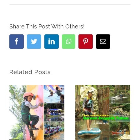
Share This Post With Others!
Facebook
Twitter
LinkedIn
Whatsapp
Pinterest
Email
Related Posts