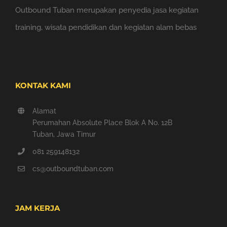
Outbound Tuban merupakan penyedia jasa kegiatan
training, wisata pendidikan dan kegiatan alam bebas
KONTAK KAMI
Alamat
Perumahan Absolute Place Blok A No. 12B
Tuban, Jawa Timur
081 259148132
cs@outboundtuban.com
JAM KERJA