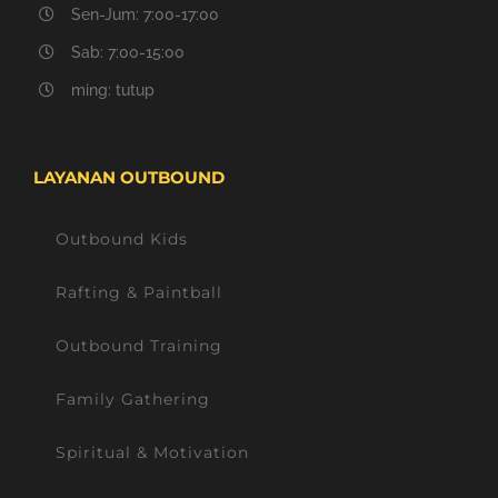
Sen-Jum: 7:00-17:00
Sab: 7:00-15:00
ming: tutup
LAYANAN OUTBOUND
Outbound Kids
Rafting & Paintball
Outbound Training
Family Gathering
Spiritual & Motivation