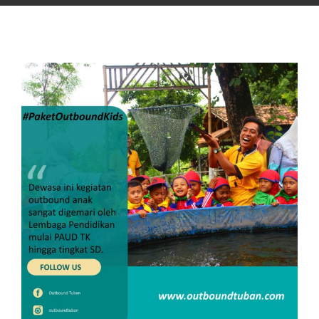
View
Larger
Image