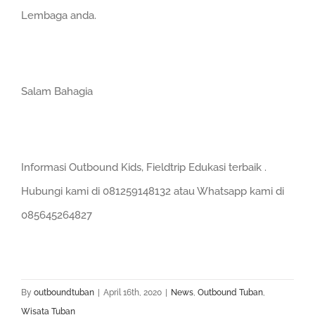
Lembaga anda.
Salam Bahagia
Informasi Outbound Kids, Fieldtrip Edukasi terbaik .
Hubungi kami di 081259148132 atau Whatsapp kami di
085645264827
By
outboundtuban
|
April 16th, 2020
|
News
,
Outbound Tuban
,
Wisata Tuban