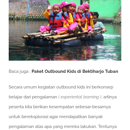
Baca juga :
Paket
Outbound Kids di Bektiharjo Tuban
Secara umum kegiatan outbound kids ini berkonsep
belajar dari pengalaman
( experiental learning ),
artinya
peserta kita berikan kesempatan sebesar-besarnya
untuk bereksplorasi agar mendapatkan banyak
pengalaman atas apa yang mereka lakukan. Tentunya