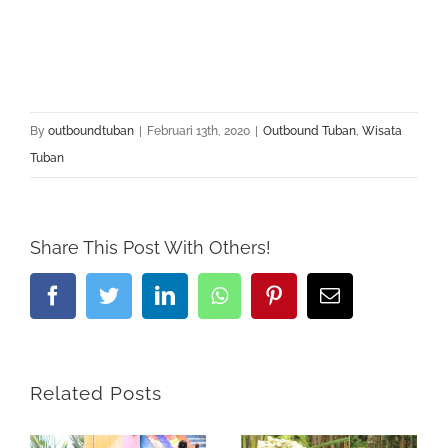
By
outboundtuban
|
Februari 13th, 2020
|
Outbound Tuban
,
Wisata
Tuban
Share This Post With Others!
Facebook
Twitter
LinkedIn
Whatsapp
Pinterest
Email
Related Posts