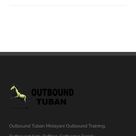
Outbound Tuban Melayani Outbound Training,