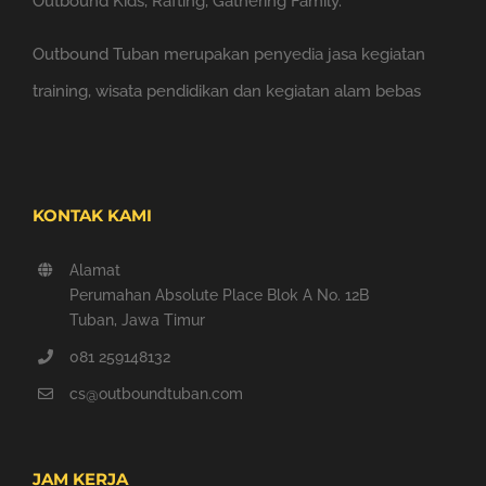
Outbound Kids, Rafting, Gathering Family.
Outbound Tuban merupakan penyedia jasa kegiatan
training, wisata pendidikan dan kegiatan alam bebas
KONTAK KAMI
Alamat
Perumahan Absolute Place Blok A No. 12B
Tuban, Jawa Timur
081 259148132
cs@outboundtuban.com
JAM KERJA