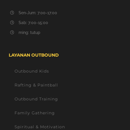
Sen-Jum: 7:00-17:00
Sab: 7:00-15:00
ming: tutup
LAYANAN OUTBOUND
Outbound Kids
Rafting & Paintball
Outbound Training
Family Gathering
Spiritual & Motivation