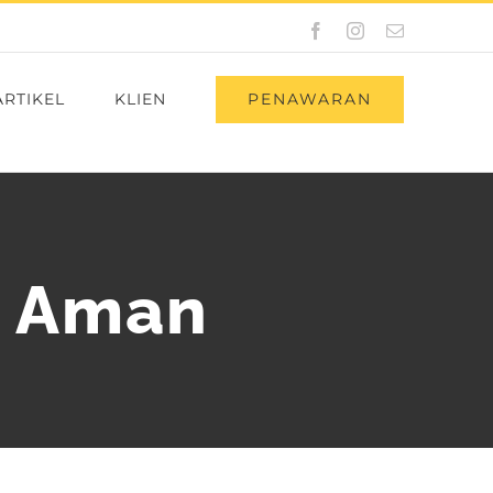
Facebook
Instagram
Email
PENAWARAN
ARTIKEL
KLIEN
n Aman