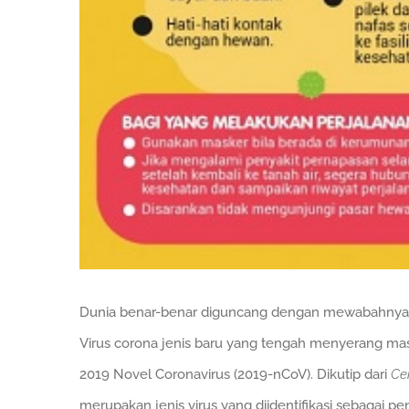
Dunia benar-benar diguncang dengan mewabahnya vir
Virus corona jenis baru yang tengah menyerang masy
2019 Novel Coronavirus (2019-nCoV). Dikutip dari
Ce
merupakan jenis virus yang diidentifikasi sebagai p