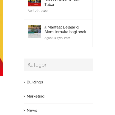
plus Edukasi Reptile
Tuban
April 7th, 2020
5 Manfaat Belajar di
Alam terbuka bagi anak
Agustus 27th, 2021
Kategori
Buildings
Marketing
News