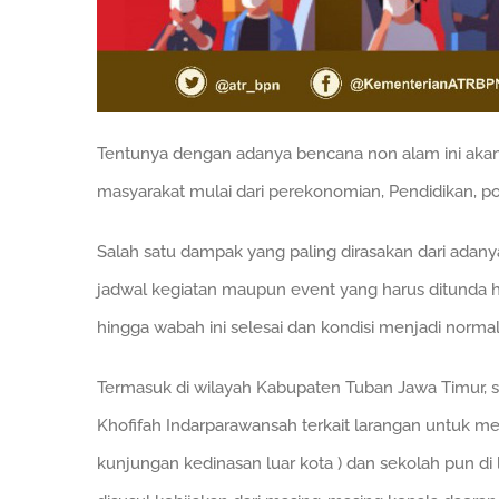
Tentunya dengan adanya bencana non alam ini aka
masyarakat mulai dari perekonomian, Pendidikan, po
Salah satu dampak yang paling dirasakan dari adany
jadwal kegiatan maupun event yang harus ditunda 
hingga wabah ini selesai dan kondisi menjadi normal
Termasuk di wilayah Kabupaten Tuban Jawa Timur, s
Khofifah Indarparawansah terkait larangan untuk mel
kunjungan kedinasan luar kota ) dan sekolah pun di 