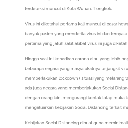
terdeteksi muncul di Kota Wuhan, Tiongkok.
Virus ini diketahui pertama kali muncul di pasar 
banyak pasien yang menderita virus ini dan ternyat
pertama yang jatuh sakit akibat virus ini juga diket
Hingga saat ini kehadiran corona atau yang lebih p
beberapa negara yang masyarakatnya terjangkit vir
memberlakukan lockdown ( situasi yang melarang wa
ada juga negara yang memberlakukan Social Distanci
dengan orang lain, mengurangi kontak tatap muka l
mengeluarkan kebijakan Social Distancing terkait mu
Kebijakan Social Distancing dibuat guna meminimali