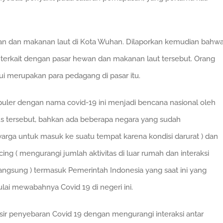
hewan dan makanan laut di Kota Wuhan. Dilaporkan kemudian bahw
a terkait dengan pasar hewan dan makanan laut tersebut. Orang
ahui merupakan para pedagang di pasar itu.
opuler dengan nama covid-19 ini menjadi bencana nasional oleh
us tersebut, bahkan ada beberapa negara yang sudah
rga untuk masuk ke suatu tempat karena kondisi darurat ) dan
ng ( mengurangi jumlah aktivitas di luar rumah dan interaksi
angsung ) termasuk Pemerintah Indonesia yang saat ini yang
lai mewabahnya Covid 19 di negeri ini.
sir penyebaran Covid 19 dengan mengurangi interaksi antar