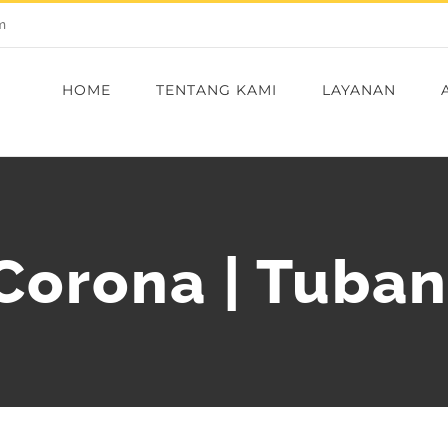
m
HOME
TENTANG KAMI
LAYANAN
 Corona | Tuba