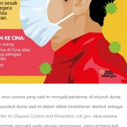
us corona yang saat ini menjadi pandemic di seluruh dunia,
arakat dunia saat ini dalam istilah kedokteran disebut sebagai
nter for Disease Control and Prevention
,
cdc.gov
, virus corona
enyebab penyakit pada saluran pernapasan, yang pertama kali