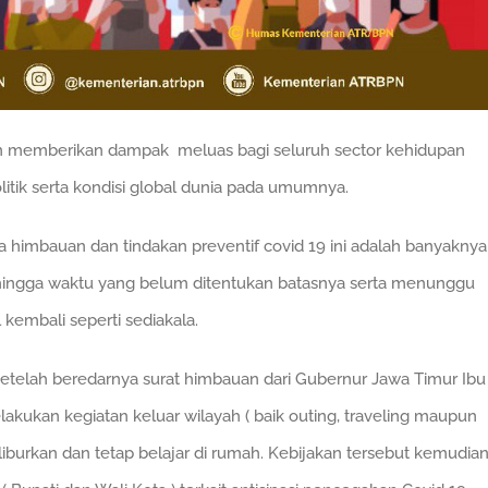
n memberikan dampak meluas bagi seluruh sector kehidupan
litik serta kondisi global dunia pada umumnya.
a himbauan dan tindakan preventif covid 19 ini adalah banyaknya
hingga waktu yang belum ditentukan batasnya serta menunggu
 kembali seperti sediakala.
etelah beredarnya surat himbauan dari Gubernur Jawa Timur Ibu
akukan kegiatan keluar wilayah ( baik outing, traveling maupun
liburkan dan tetap belajar di rumah. Kebijakan tersebut kemudia