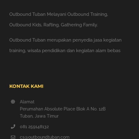
Outbound Tuban Melayani Outbound Training,
Outbound Kids, Rafting, Gathering Family.
Outbound Tuban merupakan penyedia jasa kegiatan
training, wisata pendidikan dan kegiatan alam bebas
KONTAK KAMI
Alamat
Perumahan Absolute Place Blok A No. 12B
Tuban, Jawa Timur
081 259148132
cs@outboundtuban.com