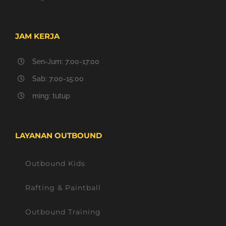
JAM KERJA
Sen-Jum: 7:00-17:00
Sab: 7:00-15:00
ming: tutup
LAYANAN OUTBOUND
Outbound Kids
Rafting & Paintball
Outbound Training