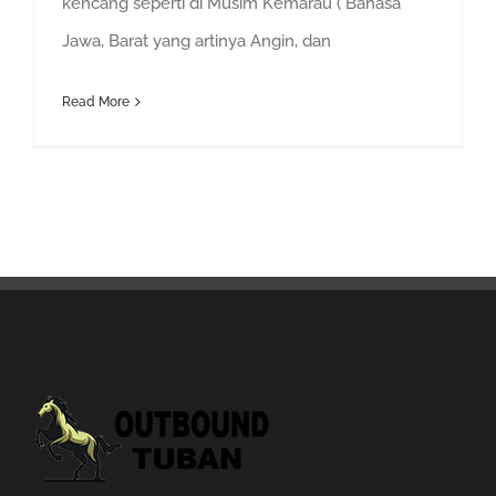
kencang seperti di Musim Kemarau ( Bahasa
Jawa, Barat yang artinya Angin, dan
Read More