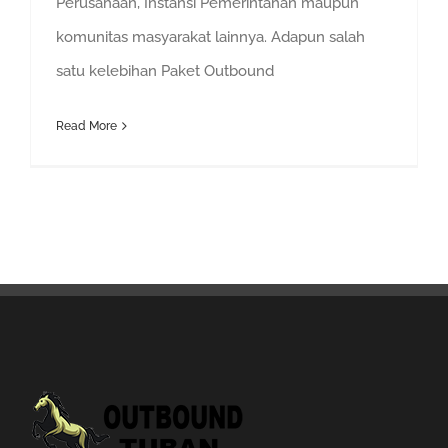
Perusahaan, Instansi Pemerintahan maupun
komunitas masyarakat lainnya. Adapun salah
satu kelebihan Paket Outbound
Read More