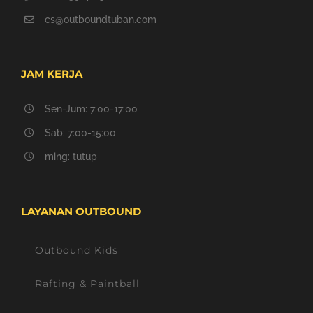
cs@outboundtuban.com
JAM KERJA
Sen-Jum: 7:00-17:00
Sab: 7:00-15:00
ming: tutup
LAYANAN OUTBOUND
Outbound Kids
Rafting & Paintball