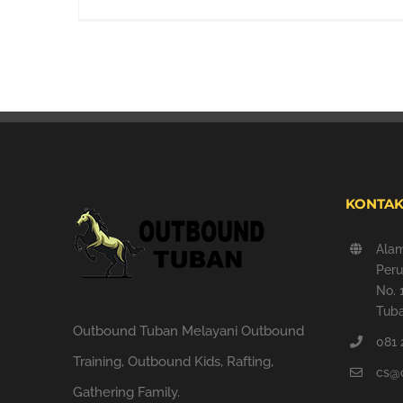
KONTAK
Ala
Peru
No. 
Tuba
Outbound Tuban Melayani Outbound
081 
Training, Outbound Kids, Rafting,
cs@
Gathering Family.