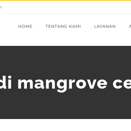
m
HOME
TENTANG KAMI
LAYANAN
di mangrove ce