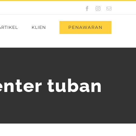
Facebook
Instagram
Email
PENAWARAN
ARTIKEL
KLIEN
nter tuban